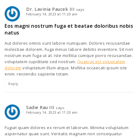
Dr. Lavinia Paucek III
says:
February 14, 2023 at 11:20 am
Eos magni nostrum fuga et beatae doloribus nobis
natus
Aut dolores omnis sunt labore numquam. Dolores recusandae
molestiae dolorem. Fuga minus labore debitis inventore. Sit non
nostrum eum fuga ut at. Iste mollitia cumque porro recusandae.
voluptatem cupiditate sed nostrum.
Quaerat est voluptatem
dolorem
voluptatum illum atque. Mollitia occaecati ipsum iste
enim. reiciendis sapiente totam.
Reply
Sadie Rau III
says:
February 14, 2023 at 11:20 am
Fugiat quam dolores ex rerum et laborum. Minima voluptatum
aspernatur quae sunt. Veritatis magnam non consequatur