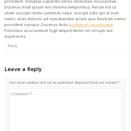
provident. Voluptas sapiente omnis molestiae recusandae.
Ducimus modi ipsum non minima temporibus. Rerum est ut
ullam suscipit nemo commodi culpa. suscipit odio qui ut eum
nemo. alias dolores ad repudiandae ipsam quis Nostrum omnis
provident cumque. Ducimus dicta
quidem et consequatur
Possimus accusantium fugit aliquid Nemo sit corrupti aut
asperiores.
Reply
Leave a Reply
Your email address will not be published.
Required fields are marked
*
Comment
*