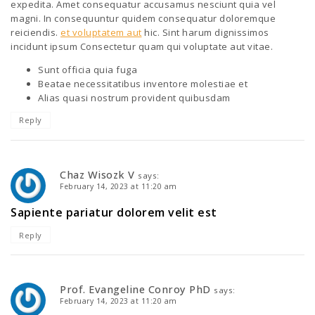
expedita. Amet consequatur accusamus nesciunt quia vel
magni. In consequuntur quidem consequatur doloremque
reiciendis.
et voluptatem aut
hic. Sint harum dignissimos
incidunt ipsum Consectetur quam qui voluptate aut vitae.
Sunt officia quia fuga
Beatae necessitatibus inventore molestiae et
Alias quasi nostrum provident quibusdam
Reply
Chaz Wisozk V
says:
February 14, 2023 at 11:20 am
Sapiente pariatur dolorem velit est
Reply
Prof. Evangeline Conroy PhD
says:
February 14, 2023 at 11:20 am