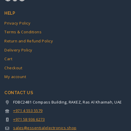
HELP
Privacy Policy
Terms & Conditions
Return and Refund Policy
Delivery Policy
Cart
Checkout
My account
CONTACT US
FDBC2481 Compass Building, RAKEZ, Ras Al Khaimah, UAE
+971 4 553 5579
+971 58 936 6273
sales@essentialelectronics.shop