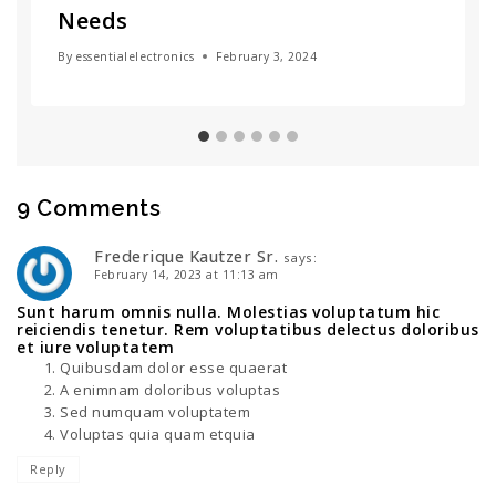
Needs
By
essentialelectronics
February 3, 2024
9 Comments
Frederique Kautzer Sr.
says:
February 14, 2023 at 11:13 am
Sunt harum omnis nulla. Molestias voluptatum hic
reiciendis tenetur. Rem voluptatibus delectus doloribus
et iure voluptatem
Quibusdam dolor esse quaerat
A enimnam doloribus voluptas
Sed numquam voluptatem
Voluptas quia quam etquia
Reply