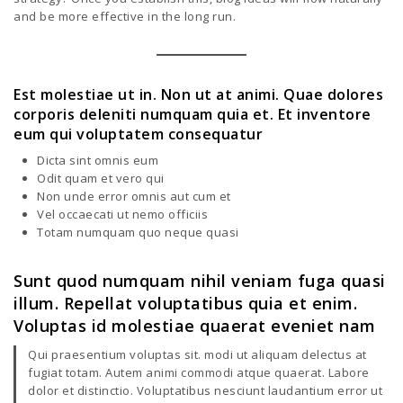
and be more effective in the long run.
Est molestiae ut in. Non ut at animi. Quae dolores
corporis deleniti numquam quia et. Et inventore
eum qui voluptatem consequatur
Dicta sint omnis eum
Odit quam et vero qui
Non unde error omnis aut cum et
Vel occaecati ut nemo officiis
Totam numquam quo neque quasi
Sunt quod numquam nihil veniam fuga quasi
illum. Repellat voluptatibus quia et enim.
Voluptas id molestiae quaerat eveniet nam
Qui praesentium voluptas sit. modi ut aliquam delectus at
fugiat totam. Autem animi commodi atque quaerat. Labore
dolor et distinctio. Voluptatibus nesciunt laudantium error ut